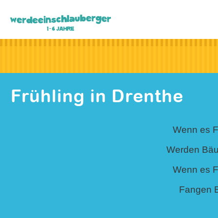
Frühling in Drenthe
Wenn es Fr
Werden Bäu
Wenn es Fr
Fangen 